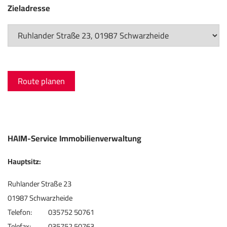
Zieladresse
Route planen
HAIM-Service Immobilienverwaltung
Hauptsitz:
Ruhlander Straße 23
01987 Schwarzheide
Telefon:
035752 50761
Telefax:
035752 50763