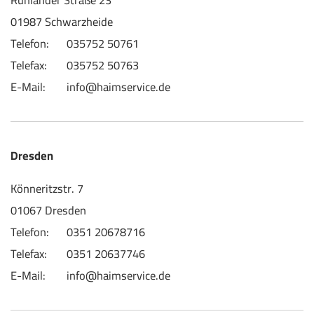
Ruhlander Straße 23
01987 Schwarzheide
Telefon:
035752 50761
Telefax:
035752 50763
E-Mail:
info@haimservice.de
Dresden
Könneritzstr. 7
01067 Dresden
Telefon:
0351 20678716
Telefax:
0351 20637746
E-Mail:
info@haimservice.de